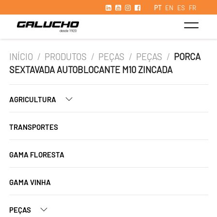
PT
EN
ES
FR
INÍCIO
/
PRODUTOS
/
PEÇAS
/
PEÇAS
/
PORCA
SEXTAVADA AUTOBLOCANTE M10 ZINCADA
AGRICULTURA
TRANSPORTES
GAMA FLORESTA
GAMA VINHA
PEÇAS