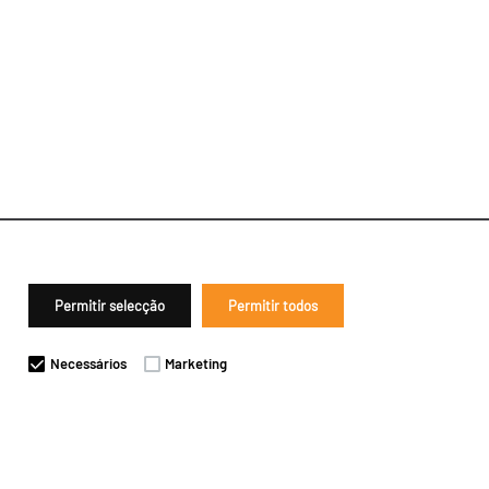
Permitir selecção
Permitir todos
Necessários
Marketing