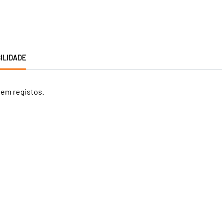
ILIDADE
tem registos.