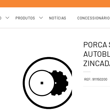
O
PRODUTOS
NOTÍCIAS
CONCESSIONÁRIO
PORCA 
AUTOB
ZINCAD
REF: 911150200