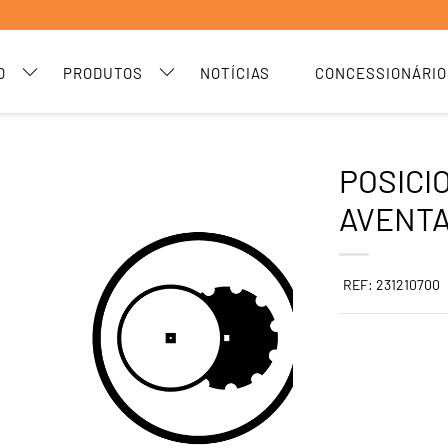
O
PRODUTOS
NOTÍCIAS
CONCESSIONÁRIO
POSICI
AVENTA
REF: 231210700