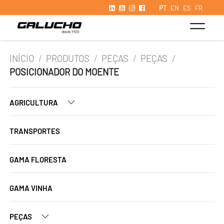
PT
EN
ES
FR
INÍCIO
/
PRODUTOS
/
PEÇAS
/
PEÇAS
/
POSICIONADOR DO MOENTE
AGRICULTURA
TRANSPORTES
GAMA FLORESTA
GAMA VINHA
PEÇAS