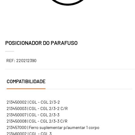
POSICIONADOR DO PARAFUSO
REF: 220212390
COMPATIBILIDADE
213450002 | CGL - CGL 2/3-2
213450003 | CGL - CGL 2/3-2 C/R
213450007 | CGL - CGL 2/3-3
213450008 | CGL - CGL 2/3-3 C/R
213457000 | Ferro suplementar p/aumentar 1 corpo
213460002 | CGL - CGL 3