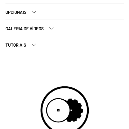
OPCIONAIS
GALERIA DE VÍDEOS
TUTORIAIS