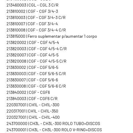
213460003 | CGL - CGL 3 C/R
213810002 | CGF - CGF 3/4-3
213810003 | CGF - CGF 3/4-3 C/R
213810007 | CGF - CGF 3/4-4
213810008 | CGF - CGF 3/4-4 C/R
213815000 | Ferro suplementar p/aumentar 1 corpo
213820002 | CGF - CGF 4/5-4
213820003 | CGF - CGF 4/5-4 C/R
213820007 | CGF - CGF 4/5-5
213820008 | CGF - CGF 4/5-5 C/R
213830002 | CGF - CGF 5/6-5
213830003 | CGF - CGF 5/6-5 C/R
213830007 | CGF - CGF 5/6-6
213830008 | CGF - CGF 5/6-6 C/R
213840002 | CGF - CGF6
213840003 | CGF - CGF6 C/R
220307001 | CH1L - CH1L-300
220317001 | CH1L - CH1L-350
220327001 | CH1L - CH1L-400
243700000 | CH3L - CH3L-300 ROLO TUBO+DISCOS
243700001 | CH3L - CH3L-300 ROLO V-RING+DISCOS