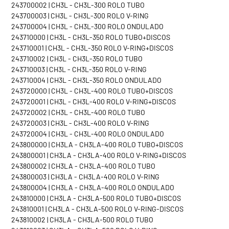
243700002 | CH3L - CH3L-300 ROLO TUBO
243700003 | CH3L - CH3L-300 ROLO V-RING
243700004 | CH3L - CH3L-300 ROLO ONDULADO
243710000 | CH3L - CH3L-350 ROLO TUBO+DISCOS
243710001 | CH3L - CH3L-350 ROLO V-RING+DISCOS
243710002 | CH3L - CH3L-350 ROLO TUBO
243710003 | CH3L - CH3L-350 ROLO V-RING
243710004 | CH3L - CH3L-350 ROLO ONDULADO
243720000 | CH3L - CH3L-400 ROLO TUBO+DISCOS
243720001 | CH3L - CH3L-400 ROLO V-RING+DISCOS
243720002 | CH3L - CH3L-400 ROLO TUBO
243720003 | CH3L - CH3L-400 ROLO V-RING
243720004 | CH3L - CH3L-400 ROLO ONDULADO
243800000 | CH3LA - CH3LA-400 ROLO TUBO+DISCOS
243800001 | CH3LA - CH3LA-400 ROLO V-RING+DISCOS
243800002 | CH3LA - CH3LA-400 ROLO TUBO
243800003 | CH3LA - CH3LA-400 ROLO V-RING
243800004 | CH3LA - CH3LA-400 ROLO ONDULADO
243810000 | CH3LA - CH3LA-500 ROLO TUBO+DISCOS
243810001 | CH3LA - CH3LA-500 ROLO V-RING-DISCOS
243810002 | CH3LA - CH3LA-500 ROLO TUBO