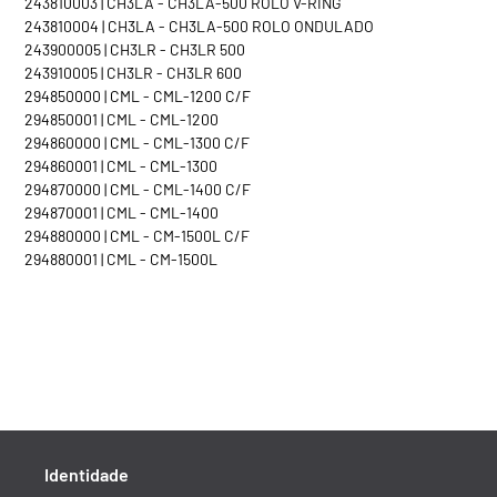
243810003 | CH3LA - CH3LA-500 ROLO V-RING
243810004 | CH3LA - CH3LA-500 ROLO ONDULADO
243900005 | CH3LR - CH3LR 500
243910005 | CH3LR - CH3LR 600
294850000 | CML - CML-1200 C/F
294850001 | CML - CML-1200
294860000 | CML - CML-1300 C/F
294860001 | CML - CML-1300
294870000 | CML - CML-1400 C/F
294870001 | CML - CML-1400
294880000 | CML - CM-1500L C/F
294880001 | CML - CM-1500L
Identidade