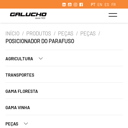
PT
EN
ES
FR
INÍCIO
/
PRODUTOS
/
PEÇAS
/
PEÇAS
/
POSICIONADOR DO PARAFUSO
AGRICULTURA
TRANSPORTES
GAMA FLORESTA
GAMA VINHA
PEÇAS