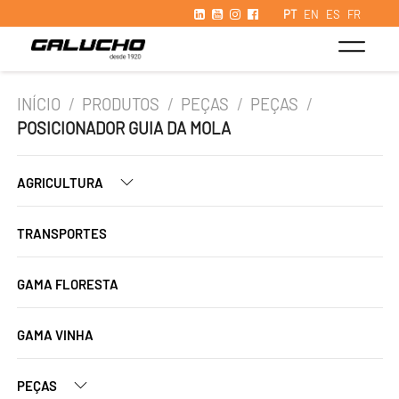
PT
EN
ES
FR
INÍCIO
/
PRODUTOS
/
PEÇAS
/
PEÇAS
/
POSICIONADOR GUIA DA MOLA
AGRICULTURA
TRANSPORTES
GAMA FLORESTA
GAMA VINHA
PEÇAS