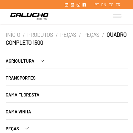
PT
EN
ES
FR
INÍCIO
/
PRODUTOS
/
PEÇAS
/
PEÇAS
/
QUADRO
COMPLETO 1500
AGRICULTURA
TRANSPORTES
GAMA FLORESTA
GAMA VINHA
PEÇAS