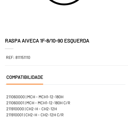
RASPA AIVECA 1F-8/10-90 ESQUERDA
REF: 811151110
COMPATIBILIDADE
211060000 | MCH - MCH1-12-180H
211060001 | MCH - MCH1-12-180H C/R
211910000 | CH2-H - CH2-12H
211910001 | CH2-H - CH2-12H C/R