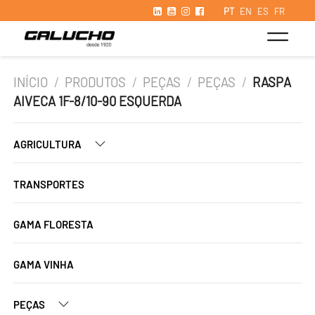
PT
EN
ES
FR
INÍCIO
/
PRODUTOS
/
PEÇAS
/
PEÇAS
/
RASPA
AIVECA 1F-8/10-90 ESQUERDA
AGRICULTURA
TRANSPORTES
GAMA FLORESTA
GAMA VINHA
PEÇAS