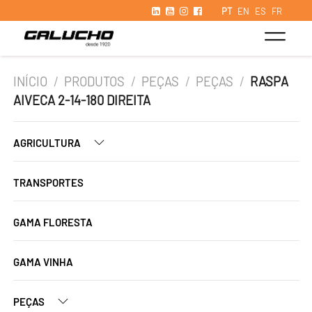
PT
EN
ES
FR
INÍCIO
/
PRODUTOS
/
PEÇAS
/
PEÇAS
/
RASPA
AIVECA 2-14-180 DIREITA
AGRICULTURA
TRANSPORTES
GAMA FLORESTA
GAMA VINHA
PEÇAS