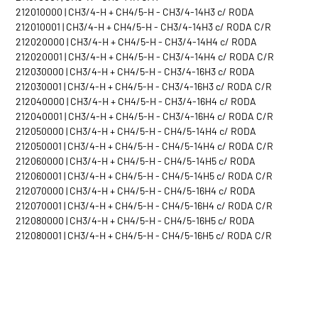
212010000 | CH3/4-H + CH4/5-H - CH3/4-14H3 c/ RODA
212010001 | CH3/4-H + CH4/5-H - CH3/4-14H3 c/ RODA C/R
212020000 | CH3/4-H + CH4/5-H - CH3/4-14H4 c/ RODA
212020001 | CH3/4-H + CH4/5-H - CH3/4-14H4 c/ RODA C/R
212030000 | CH3/4-H + CH4/5-H - CH3/4-16H3 c/ RODA
212030001 | CH3/4-H + CH4/5-H - CH3/4-16H3 c/ RODA C/R
212040000 | CH3/4-H + CH4/5-H - CH3/4-16H4 c/ RODA
212040001 | CH3/4-H + CH4/5-H - CH3/4-16H4 c/ RODA C/R
212050000 | CH3/4-H + CH4/5-H - CH4/5-14H4 c/ RODA
212050001 | CH3/4-H + CH4/5-H - CH4/5-14H4 c/ RODA C/R
212060000 | CH3/4-H + CH4/5-H - CH4/5-14H5 c/ RODA
212060001 | CH3/4-H + CH4/5-H - CH4/5-14H5 c/ RODA C/R
212070000 | CH3/4-H + CH4/5-H - CH4/5-16H4 c/ RODA
212070001 | CH3/4-H + CH4/5-H - CH4/5-16H4 c/ RODA C/R
212080000 | CH3/4-H + CH4/5-H - CH4/5-16H5 c/ RODA
212080001 | CH3/4-H + CH4/5-H - CH4/5-16H5 c/ RODA C/R