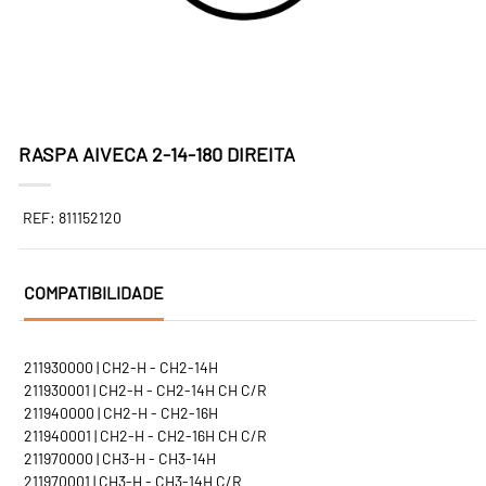
RASPA AIVECA 2-14-180 DIREITA
REF: 811152120
COMPATIBILIDADE
211930000 | CH2-H - CH2-14H
211930001 | CH2-H - CH2-14H CH C/R
211940000 | CH2-H - CH2-16H
211940001 | CH2-H - CH2-16H CH C/R
211970000 | CH3-H - CH3-14H
211970001 | CH3-H - CH3-14H C/R