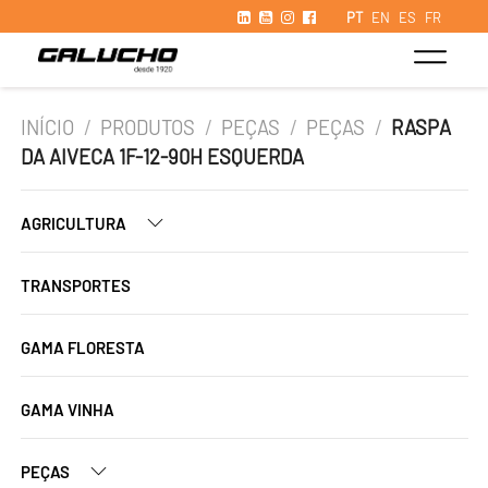
PT
EN
ES
FR
INÍCIO
/
PRODUTOS
/
PEÇAS
/
PEÇAS
/
RASPA
DA AIVECA 1F-12-90H ESQUERDA
AGRICULTURA
TRANSPORTES
GAMA FLORESTA
GAMA VINHA
PEÇAS