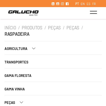
PT
EN
ES
FR
INÍCIO
/
PRODUTOS
/
PEÇAS
/
PEÇAS
/
RASPADEIRA
AGRICULTURA
TRANSPORTES
GAMA FLORESTA
GAMA VINHA
PEÇAS