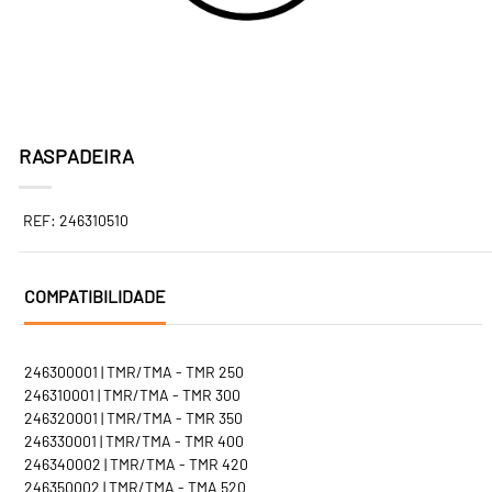
RASPADEIRA
REF: 246310510
COMPATIBILIDADE
246300001 | TMR/TMA - TMR 250
246310001 | TMR/TMA - TMR 300
246320001 | TMR/TMA - TMR 350
246330001 | TMR/TMA - TMR 400
246340002 | TMR/TMA - TMR 420
246350002 | TMR/TMA - TMA 520