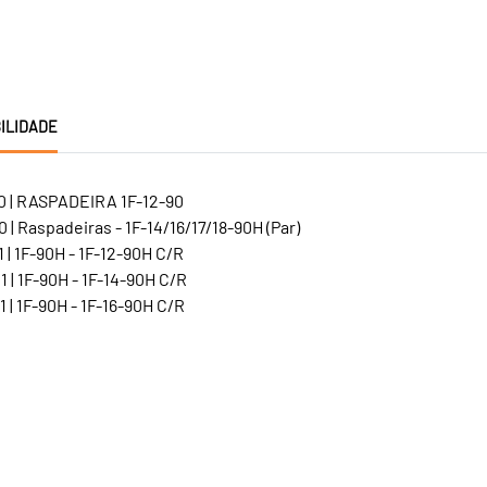
ILIDADE
0 | RASPADEIRA 1F-12-90
 | Raspadeiras - 1F-14/16/17/18-90H (Par)
 | 1F-90H - 1F-12-90H C/R
 | 1F-90H - 1F-14-90H C/R
 | 1F-90H - 1F-16-90H C/R