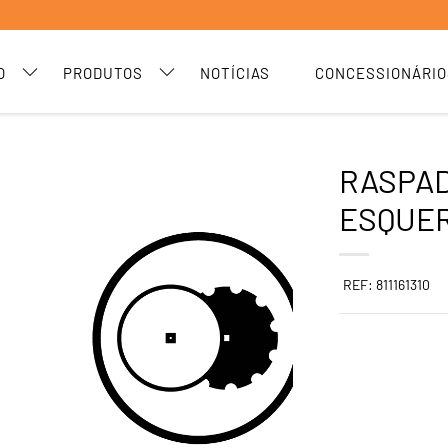
O
PRODUTOS
NOTÍCIAS
CONCESSIONÁRIO
RASPAD
ESQUE
REF: 811161310