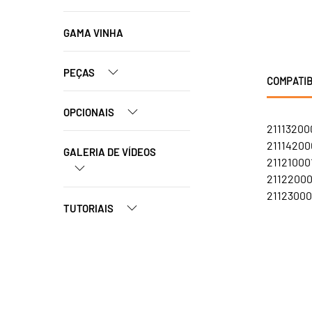
GAMA VINHA
PEÇAS
COMPATIB
OPCIONAIS
21113200
211142000
GALERIA DE VÍDEOS
211210001
211220001
211230001
TUTORIAIS