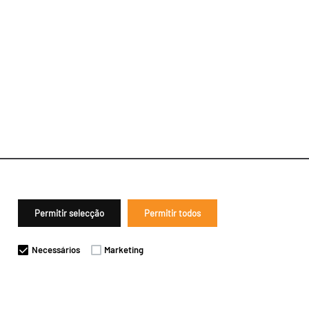
Permitir selecção
Permitir todos
Necessários
Marketing