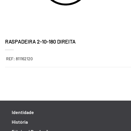
RASPADEIRA 2-10-180 DIREITA
REF: 811162120
Identidade
História