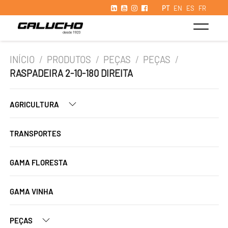
PT
EN
ES
FR
INÍCIO
/
PRODUTOS
/
PEÇAS
/
PEÇAS
/
RASPADEIRA 2-10-180 DIREITA
AGRICULTURA
TRANSPORTES
GAMA FLORESTA
GAMA VINHA
PEÇAS