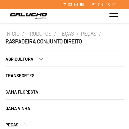
PT
EN
ES
FR
INÍCIO
/
PRODUTOS
/
PEÇAS
/
PEÇAS
/
RASPADEIRA CONJUNTO DIREITO
AGRICULTURA
TRANSPORTES
GAMA FLORESTA
GAMA VINHA
PEÇAS