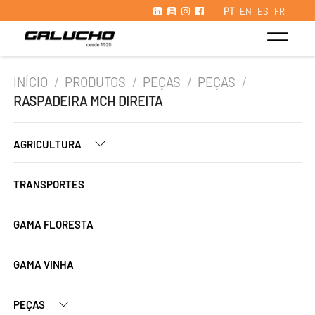
PT
EN
ES
FR
INÍCIO
/
PRODUTOS
/
PEÇAS
/
PEÇAS
/
RASPADEIRA MCH DIREITA
AGRICULTURA
TRANSPORTES
GAMA FLORESTA
GAMA VINHA
PEÇAS