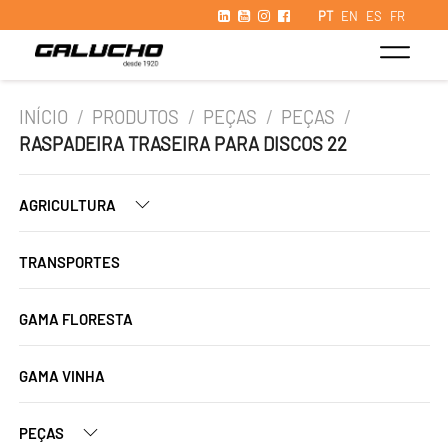
PT
EN
ES
FR
INÍCIO
/
PRODUTOS
/
PEÇAS
/
PEÇAS
/
RASPADEIRA TRASEIRA PARA DISCOS 22
AGRICULTURA
TRANSPORTES
GAMA FLORESTA
GAMA VINHA
PEÇAS