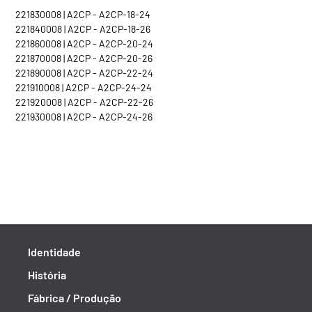
221830008 | A2CP - A2CP-18-24
221840008 | A2CP - A2CP-18-26
221860008 | A2CP - A2CP-20-24
221870008 | A2CP - A2CP-20-26
221890008 | A2CP - A2CP-22-24
221910008 | A2CP - A2CP-24-24
221920008 | A2CP - A2CP-22-26
221930008 | A2CP - A2CP-24-26
Identidade
História
Fábrica / Produção