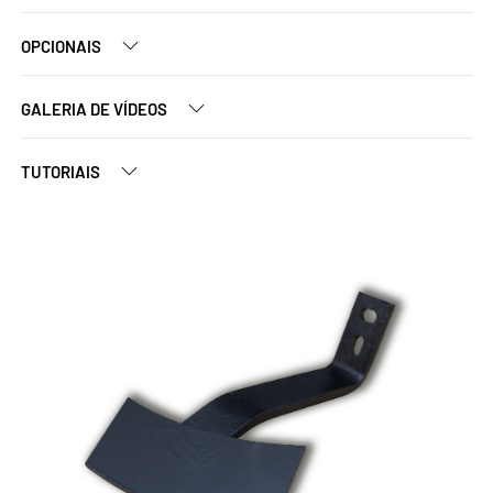
OPCIONAIS
GALERIA DE VÍDEOS
TUTORIAIS