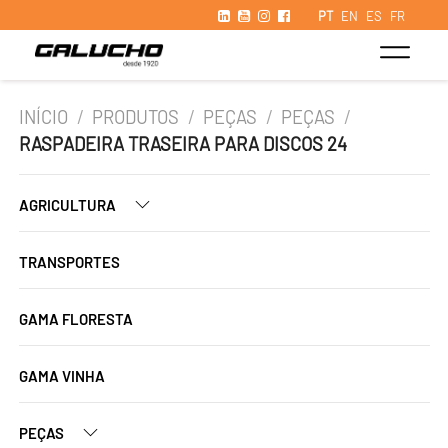
PT
EN
ES
FR
INÍCIO
/
PRODUTOS
/
PEÇAS
/
PEÇAS
/
RASPADEIRA TRASEIRA PARA DISCOS 24
AGRICULTURA
TRANSPORTES
GAMA FLORESTA
GAMA VINHA
PEÇAS