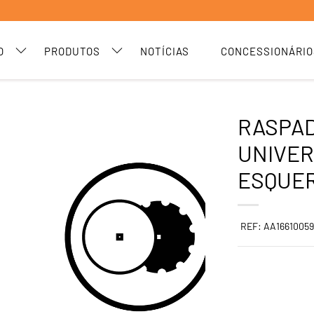
O
PRODUTOS
NOTÍCIAS
CONCESSIONÁRIO
RASPA
UNIVE
ESQUER
REF: AA1661005