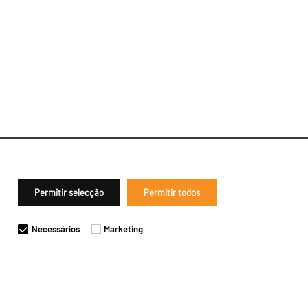
Permitir selecção
Permitir todos
Necessários
Marketing