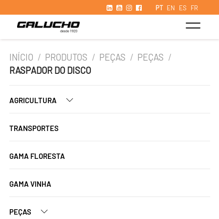
PT
EN
ES
FR
INÍCIO
/
PRODUTOS
/
PEÇAS
/
PEÇAS
/
RASPADOR DO DISCO
AGRICULTURA
TRANSPORTES
GAMA FLORESTA
GAMA VINHA
PEÇAS