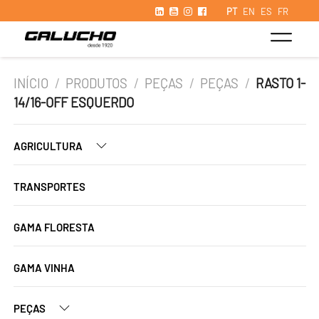
PT
EN
ES
FR
INÍCIO
/
PRODUTOS
/
PEÇAS
/
PEÇAS
/
RASTO 1-
14/16-OFF ESQUERDO
AGRICULTURA
TRANSPORTES
GAMA FLORESTA
GAMA VINHA
PEÇAS