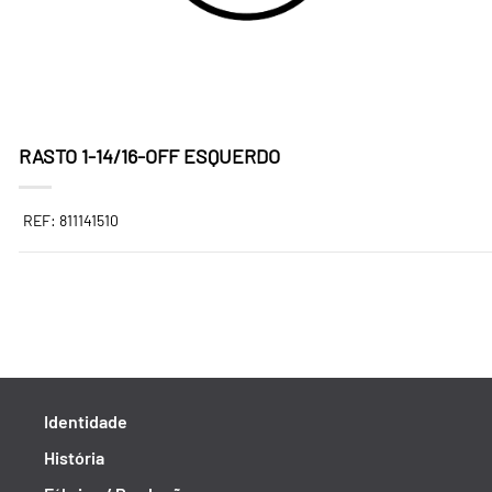
RASTO 1-14/16-OFF ESQUERDO
REF: 811141510
Identidade
História