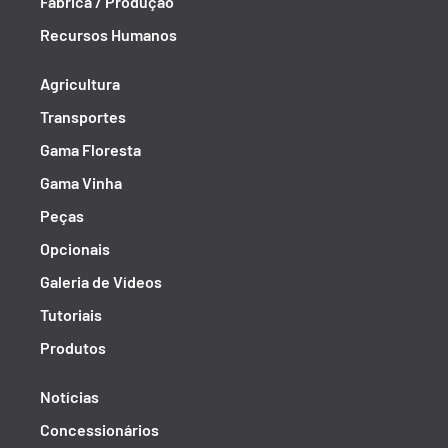
Fábrica / Produção
Recursos Humanos
Agricultura
Transportes
Gama Floresta
Gama Vinha
Peças
Opcionais
Galeria de Vídeos
Tutoriais
Produtos
Notícias
Concessionários