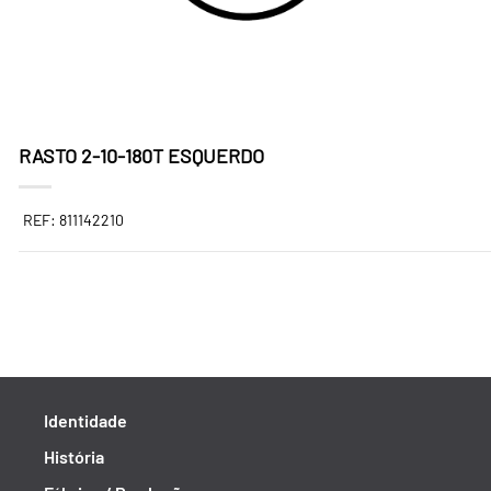
RASTO 2-10-180T ESQUERDO
REF: 811142210
Identidade
História