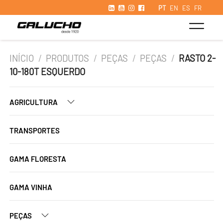
PT
EN
ES
FR
INÍCIO
/
PRODUTOS
/
PEÇAS
/
PEÇAS
/
RASTO 2-
10-180T ESQUERDO
AGRICULTURA
TRANSPORTES
GAMA FLORESTA
GAMA VINHA
PEÇAS