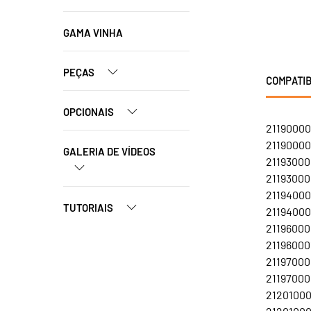
GAMA VINHA
PEÇAS
COMPATIB
OPCIONAIS
21190000
21190000
GALERIA DE VÍDEOS
21193000
21193000
21194000
TUTORIAIS
21194000
21196000
211960001
21197000
211970001
21201000