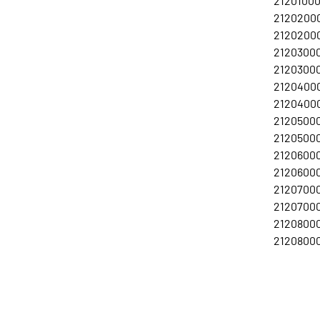
21201000
21202000
21202000
21203000
21203000
21204000
21204000
21205000
21205000
21206000
21206000
21207000
21207000
21208000
21208000