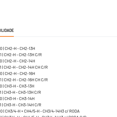
ILIDADE
0 | CH2-H - CH2-13H
1 | CH2-H - CH2-13H C/R
0 | CH2-H - CH2-14H
1 | CH2-H - CH2-14H CH C/R
0 | CH2-H - CH2-16H
1 | CH2-H - CH2-16H CH C/R
0 | CH3-H - CH3-13H
 | CH3-H - CH3-13H C/R
0 | CH3-H - CH3-14H
 | CH3-H - CH3-14H C/R
0 | CH3/4-H + CH4/5-H - CH3/4-14H3 c/ RODA