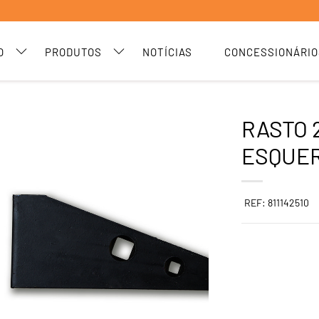
O
PRODUTOS
NOTÍCIAS
CONCESSIONÁRIO
RASTO 
ESQUE
REF: 811142510