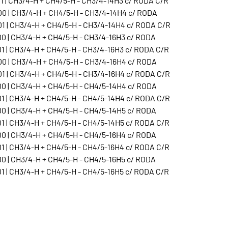
1 | CH3/4-H + CH4/5-H - CH3/4-14H3 c/ RODA C/R
0 | CH3/4-H + CH4/5-H - CH3/4-14H4 c/ RODA
1 | CH3/4-H + CH4/5-H - CH3/4-14H4 c/ RODA C/R
0 | CH3/4-H + CH4/5-H - CH3/4-16H3 c/ RODA
1 | CH3/4-H + CH4/5-H - CH3/4-16H3 c/ RODA C/R
0 | CH3/4-H + CH4/5-H - CH3/4-16H4 c/ RODA
1 | CH3/4-H + CH4/5-H - CH3/4-16H4 c/ RODA C/R
0 | CH3/4-H + CH4/5-H - CH4/5-14H4 c/ RODA
1 | CH3/4-H + CH4/5-H - CH4/5-14H4 c/ RODA C/R
0 | CH3/4-H + CH4/5-H - CH4/5-14H5 c/ RODA
1 | CH3/4-H + CH4/5-H - CH4/5-14H5 c/ RODA C/R
0 | CH3/4-H + CH4/5-H - CH4/5-16H4 c/ RODA
1 | CH3/4-H + CH4/5-H - CH4/5-16H4 c/ RODA C/R
0 | CH3/4-H + CH4/5-H - CH4/5-16H5 c/ RODA
1 | CH3/4-H + CH4/5-H - CH4/5-16H5 c/ RODA C/R