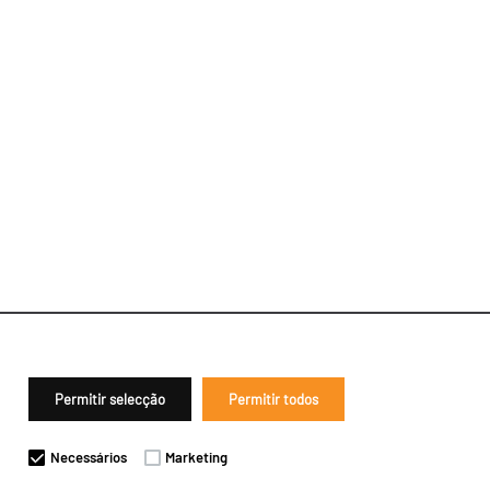
Permitir selecção
Permitir todos
Necessários
Marketing