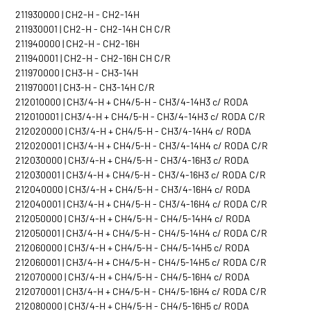
211930000 | CH2-H - CH2-14H
211930001 | CH2-H - CH2-14H CH C/R
211940000 | CH2-H - CH2-16H
211940001 | CH2-H - CH2-16H CH C/R
211970000 | CH3-H - CH3-14H
211970001 | CH3-H - CH3-14H C/R
212010000 | CH3/4-H + CH4/5-H - CH3/4-14H3 c/ RODA
212010001 | CH3/4-H + CH4/5-H - CH3/4-14H3 c/ RODA C/R
212020000 | CH3/4-H + CH4/5-H - CH3/4-14H4 c/ RODA
212020001 | CH3/4-H + CH4/5-H - CH3/4-14H4 c/ RODA C/R
212030000 | CH3/4-H + CH4/5-H - CH3/4-16H3 c/ RODA
212030001 | CH3/4-H + CH4/5-H - CH3/4-16H3 c/ RODA C/R
212040000 | CH3/4-H + CH4/5-H - CH3/4-16H4 c/ RODA
212040001 | CH3/4-H + CH4/5-H - CH3/4-16H4 c/ RODA C/R
212050000 | CH3/4-H + CH4/5-H - CH4/5-14H4 c/ RODA
212050001 | CH3/4-H + CH4/5-H - CH4/5-14H4 c/ RODA C/R
212060000 | CH3/4-H + CH4/5-H - CH4/5-14H5 c/ RODA
212060001 | CH3/4-H + CH4/5-H - CH4/5-14H5 c/ RODA C/R
212070000 | CH3/4-H + CH4/5-H - CH4/5-16H4 c/ RODA
212070001 | CH3/4-H + CH4/5-H - CH4/5-16H4 c/ RODA C/R
212080000 | CH3/4-H + CH4/5-H - CH4/5-16H5 c/ RODA