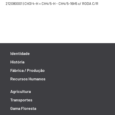
212080001 | CH3/4-H + CH4/5-H - CH4/5-16H5 c/ RODA C/R
Identidade
História
Fábrica / Produção
Recursos Humanos
Agricultura
Transportes
Gama Floresta