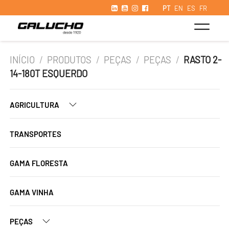
PT
EN
ES
FR
INÍCIO
/
PRODUTOS
/
PEÇAS
/
PEÇAS
/
RASTO 2-
14-180T ESQUERDO
AGRICULTURA
TRANSPORTES
GAMA FLORESTA
GAMA VINHA
PEÇAS