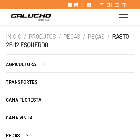
PT
EN
ES
FR
INÍCIO
/
PRODUTOS
/
PEÇAS
/
PEÇAS
/
RASTO
2F-12 ESQUERDO
AGRICULTURA
TRANSPORTES
GAMA FLORESTA
GAMA VINHA
PEÇAS