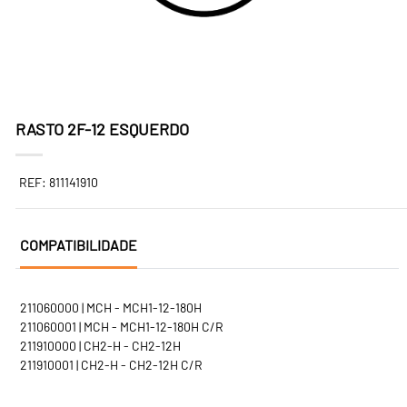
RASTO 2F-12 ESQUERDO
REF: 811141910
COMPATIBILIDADE
211060000 | MCH - MCH1-12-180H
211060001 | MCH - MCH1-12-180H C/R
211910000 | CH2-H - CH2-12H
211910001 | CH2-H - CH2-12H C/R