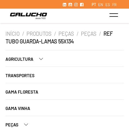
PT
EN
ES
FR
INÍCIO
/
PRODUTOS
/
PEÇAS
/
PEÇAS
/
REF
TUBO GUARDA-LAMAS 55X134
AGRICULTURA
TRANSPORTES
GAMA FLORESTA
GAMA VINHA
PEÇAS