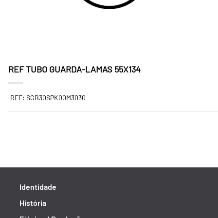
REF TUBO GUARDA-LAMAS 55X134
REF: SGB30SPK00M3030
Identidade
História