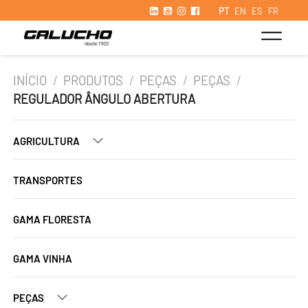
PT
EN
ES
FR
INÍCIO
/
PRODUTOS
/
PEÇAS
/
PEÇAS
/
REGULADOR ÂNGULO ABERTURA
AGRICULTURA
TRANSPORTES
GAMA FLORESTA
GAMA VINHA
PEÇAS