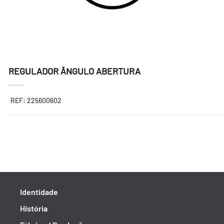
REGULADOR ÂNGULO ABERTURA
REF: 225600602
Identidade
História