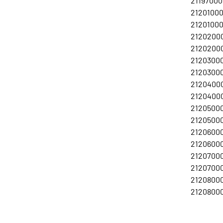
211970001
21201000
21201000
21202000
21202000
21203000
21203000
21204000
21204000
21205000
21205000
21206000
21206000
21207000
21207000
21208000
21208000