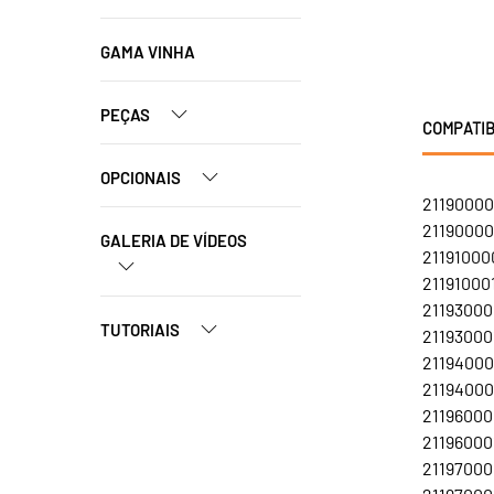
GAMA VINHA
PEÇAS
COMPATIB
OPCIONAIS
21190000
21190000
GALERIA DE VÍDEOS
21191000
211910001
21193000
TUTORIAIS
21193000
21194000
21194000
21196000
211960001
21197000