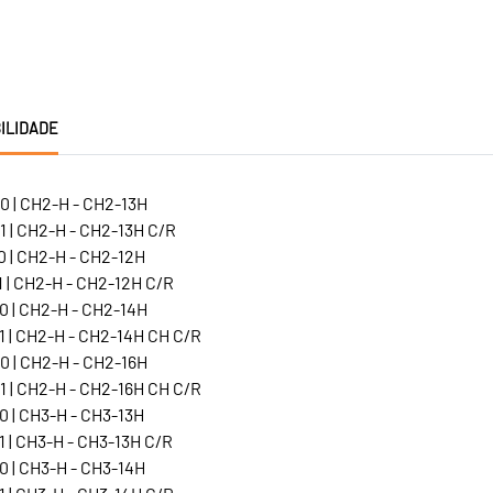
ILIDADE
0 | CH2-H - CH2-13H
1 | CH2-H - CH2-13H C/R
0 | CH2-H - CH2-12H
 | CH2-H - CH2-12H C/R
0 | CH2-H - CH2-14H
1 | CH2-H - CH2-14H CH C/R
0 | CH2-H - CH2-16H
1 | CH2-H - CH2-16H CH C/R
0 | CH3-H - CH3-13H
 | CH3-H - CH3-13H C/R
0 | CH3-H - CH3-14H