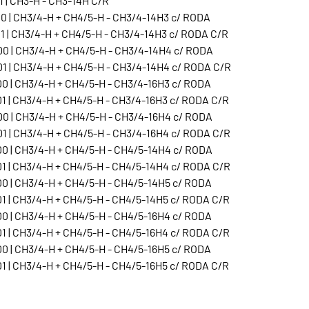
 | CH3-H - CH3-14H C/R
0 | CH3/4-H + CH4/5-H - CH3/4-14H3 c/ RODA
1 | CH3/4-H + CH4/5-H - CH3/4-14H3 c/ RODA C/R
0 | CH3/4-H + CH4/5-H - CH3/4-14H4 c/ RODA
1 | CH3/4-H + CH4/5-H - CH3/4-14H4 c/ RODA C/R
0 | CH3/4-H + CH4/5-H - CH3/4-16H3 c/ RODA
1 | CH3/4-H + CH4/5-H - CH3/4-16H3 c/ RODA C/R
0 | CH3/4-H + CH4/5-H - CH3/4-16H4 c/ RODA
1 | CH3/4-H + CH4/5-H - CH3/4-16H4 c/ RODA C/R
0 | CH3/4-H + CH4/5-H - CH4/5-14H4 c/ RODA
1 | CH3/4-H + CH4/5-H - CH4/5-14H4 c/ RODA C/R
0 | CH3/4-H + CH4/5-H - CH4/5-14H5 c/ RODA
1 | CH3/4-H + CH4/5-H - CH4/5-14H5 c/ RODA C/R
0 | CH3/4-H + CH4/5-H - CH4/5-16H4 c/ RODA
1 | CH3/4-H + CH4/5-H - CH4/5-16H4 c/ RODA C/R
0 | CH3/4-H + CH4/5-H - CH4/5-16H5 c/ RODA
1 | CH3/4-H + CH4/5-H - CH4/5-16H5 c/ RODA C/R