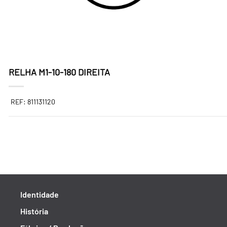
RELHA M1-10-180 DIREITA
REF: 811131120
Identidade
História