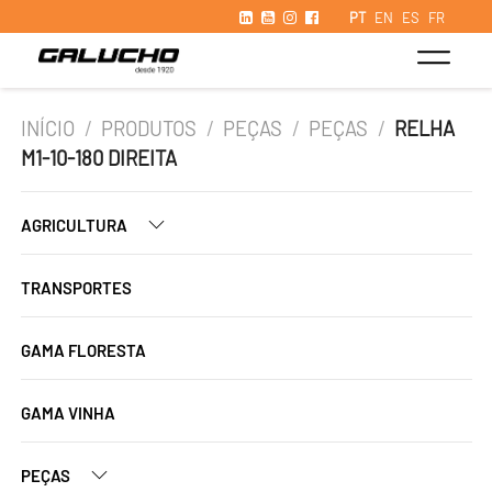
PT
EN
ES
FR
INÍCIO
/
PRODUTOS
/
PEÇAS
/
PEÇAS
/
RELHA
M1-10-180 DIREITA
AGRICULTURA
TRANSPORTES
GAMA FLORESTA
GAMA VINHA
PEÇAS