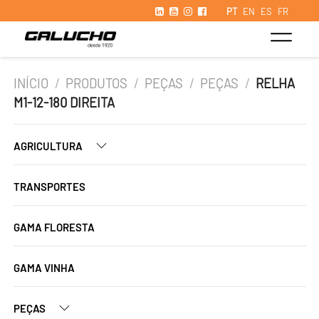
PT
EN
ES
FR
INÍCIO
/
PRODUTOS
/
PEÇAS
/
PEÇAS
/
RELHA
M1-12-180 DIREITA
AGRICULTURA
TRANSPORTES
GAMA FLORESTA
GAMA VINHA
PEÇAS