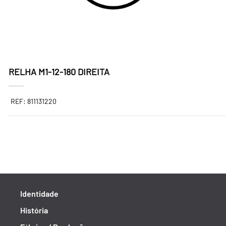
RELHA M1-12-180 DIREITA
REF: 811131220
Identidade
História