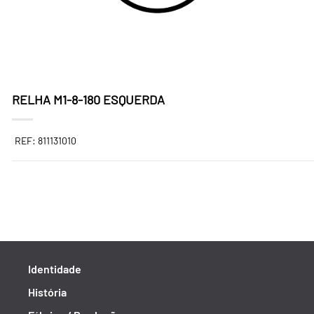
RELHA M1-8-180 ESQUERDA
REF: 811131010
Identidade
História