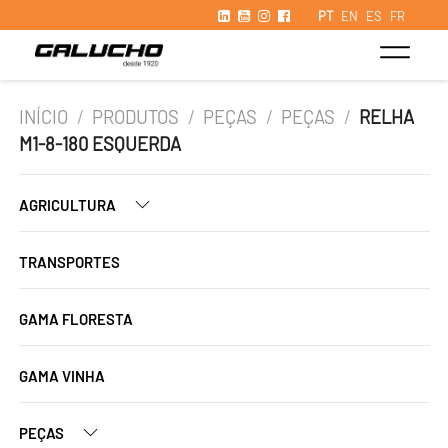
PT
EN
ES
FR
INÍCIO
/
PRODUTOS
/
PEÇAS
/
PEÇAS
/
RELHA
M1-8-180 ESQUERDA
AGRICULTURA
TRANSPORTES
GAMA FLORESTA
GAMA VINHA
PEÇAS