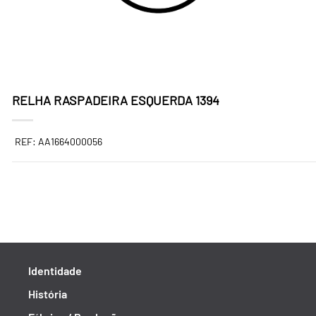
RELHA RASPADEIRA ESQUERDA 1394
REF: AA1664000056
Identidade
História