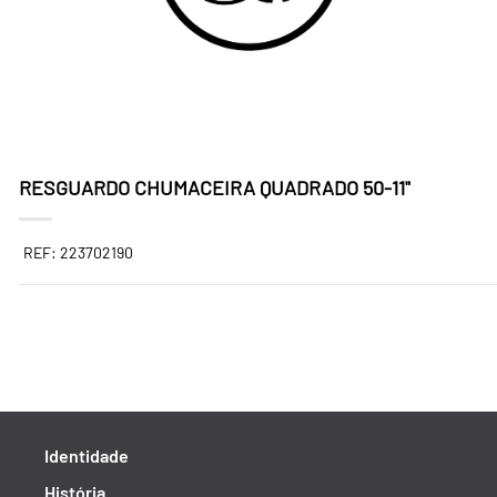
RESGUARDO CHUMACEIRA QUADRADO 50-11"
REF: 223702190
Identidade
História