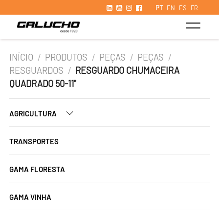
PT
EN
ES
FR
INÍCIO
/
PRODUTOS
/
PEÇAS
/
PEÇAS
/
RESGUARDOS
/
RESGUARDO CHUMACEIRA
QUADRADO 50-11"
AGRICULTURA
TRANSPORTES
GAMA FLORESTA
GAMA VINHA