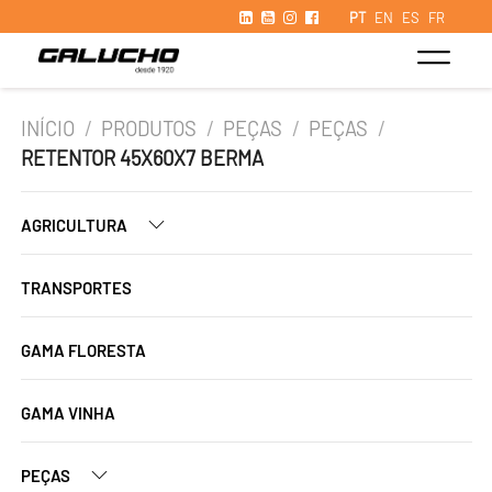
PT
EN
ES
FR
INÍCIO
/
PRODUTOS
/
PEÇAS
/
PEÇAS
/
RETENTOR 45X60X7 BERMA
AGRICULTURA
TRANSPORTES
GAMA FLORESTA
GAMA VINHA
PEÇAS