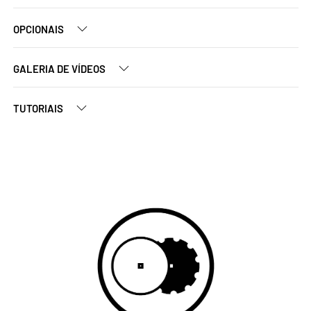
OPCIONAIS
GALERIA DE VÍDEOS
TUTORIAIS