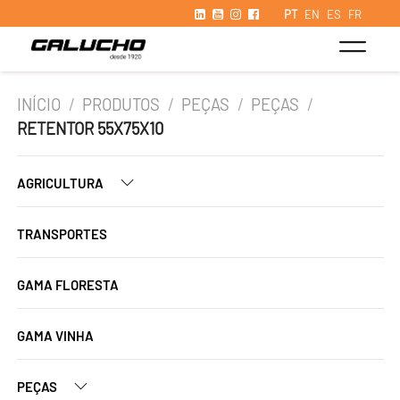
PT
EN
ES
FR
INÍCIO
/
PRODUTOS
/
PEÇAS
/
PEÇAS
/
RETENTOR 55X75X10
AGRICULTURA
TRANSPORTES
GAMA FLORESTA
GAMA VINHA
PEÇAS