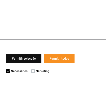
Permitir selecção
Permitir todos
Necessários
Marketing