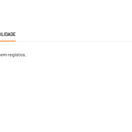
ILIDADE
tem registos.