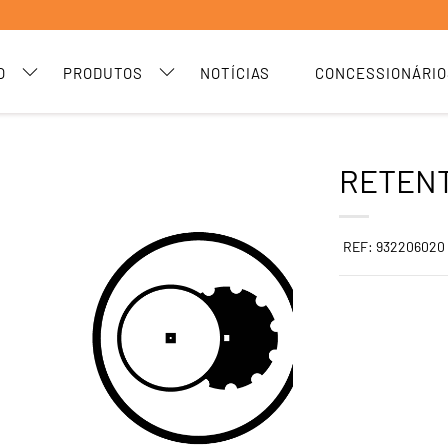
O
PRODUTOS
NOTÍCIAS
CONCESSIONÁRIO
RETENT
REF: 932206020