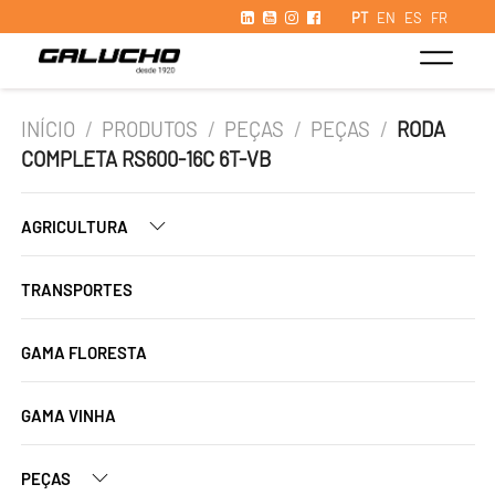
PT
EN
ES
FR
INÍCIO
/
PRODUTOS
/
PEÇAS
/
PEÇAS
/
RODA
COMPLETA RS600-16C 6T-VB
AGRICULTURA
TRANSPORTES
GAMA FLORESTA
GAMA VINHA
PEÇAS