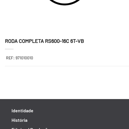
RODA COMPLETA RS600-16C 6T-VB
REF: 971010010
Identidade
História