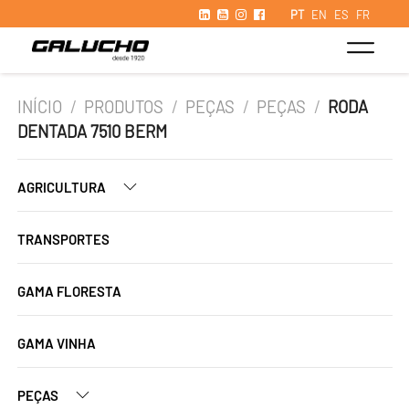
PT
EN
ES
FR
INÍCIO
/
PRODUTOS
/
PEÇAS
/
PEÇAS
/
RODA
DENTADA 7510 BERM
AGRICULTURA
TRANSPORTES
GAMA FLORESTA
GAMA VINHA
PEÇAS