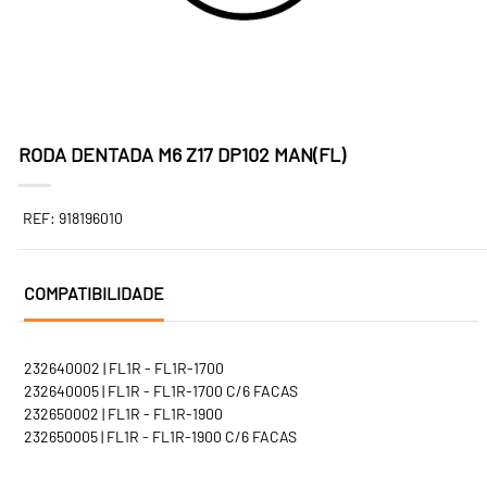
RODA DENTADA M6 Z17 DP102 MAN(FL)
REF: 918196010
COMPATIBILIDADE
232640002 | FL1R - FL1R-1700
232640005 | FL1R - FL1R-1700 C/6 FACAS
232650002 | FL1R - FL1R-1900
232650005 | FL1R - FL1R-1900 C/6 FACAS