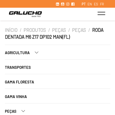
PT
EN
ES
FR
INÍCIO
/
PRODUTOS
/
PEÇAS
/
PEÇAS
/
RODA
DENTADA M6 Z17 DP102 MAN(FL)
AGRICULTURA
TRANSPORTES
GAMA FLORESTA
GAMA VINHA
PEÇAS