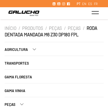
PT
EN
ES
FR
INÍCIO
/
PRODUTOS
/
PEÇAS
/
PEÇAS
/
RODA
DENTADA MANDADA M6 Z30 DP180 FPL
AGRICULTURA
TRANSPORTES
GAMA FLORESTA
GAMA VINHA
PEÇAS