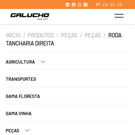
PT
EN
ES
FR
INÍCIO
/
PRODUTOS
/
PEÇAS
/
PEÇAS
/
RODA
TANCHARIA DIREITA
AGRICULTURA
TRANSPORTES
GAMA FLORESTA
GAMA VINHA
PEÇAS