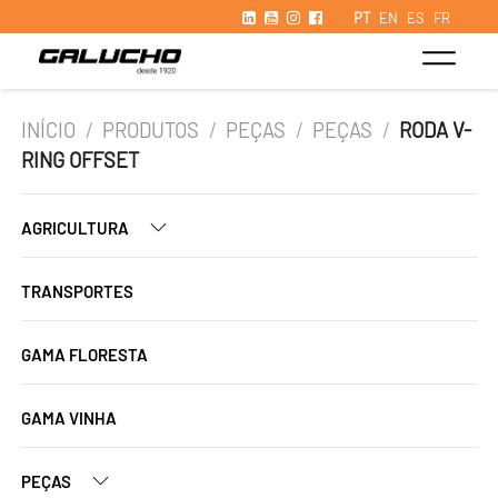
PT
EN
ES
FR
INÍCIO
/
PRODUTOS
/
PEÇAS
/
PEÇAS
/
RODA V-
RING OFFSET
AGRICULTURA
TRANSPORTES
GAMA FLORESTA
GAMA VINHA
PEÇAS