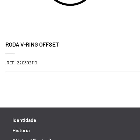
RODA V-RING OFFSET
REF: 220302110
Identidade
História