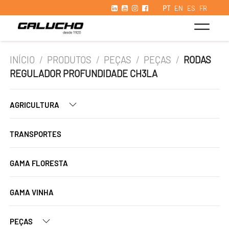
PT
EN
ES
FR
INÍCIO
/
PRODUTOS
/
PEÇAS
/
PEÇAS
/
RODAS
REGULADOR PROFUNDIDADE CH3LA
AGRICULTURA
TRANSPORTES
GAMA FLORESTA
GAMA VINHA
PEÇAS