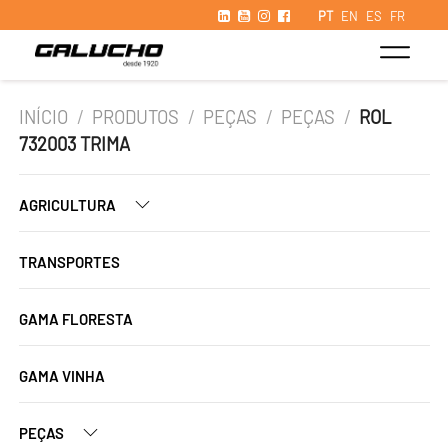
PT
EN
ES
FR
INÍCIO
/
PRODUTOS
/
PEÇAS
/
PEÇAS
/
ROL
732003 TRIMA
AGRICULTURA
TRANSPORTES
GAMA FLORESTA
GAMA VINHA
PEÇAS