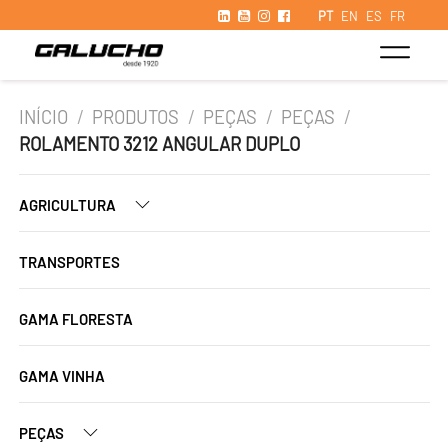
PT
EN
ES
FR
INÍCIO
/
PRODUTOS
/
PEÇAS
/
PEÇAS
/
ROLAMENTO 3212 ANGULAR DUPLO
AGRICULTURA
TRANSPORTES
GAMA FLORESTA
GAMA VINHA
PEÇAS