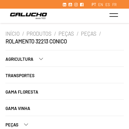
PT
EN
ES
FR
INÍCIO
/
PRODUTOS
/
PEÇAS
/
PEÇAS
/
ROLAMENTO 32213 CONICO
AGRICULTURA
TRANSPORTES
GAMA FLORESTA
GAMA VINHA
PEÇAS