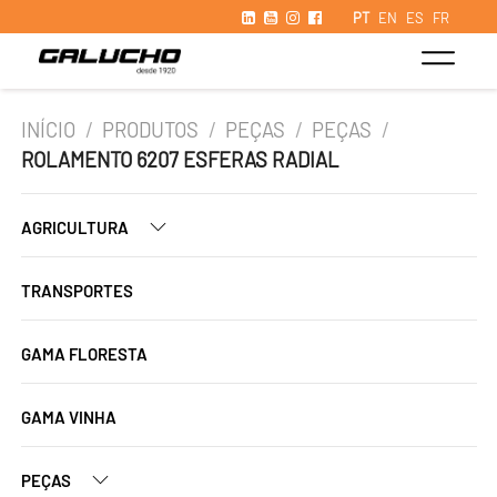
PT
EN
ES
FR
INÍCIO
/
PRODUTOS
/
PEÇAS
/
PEÇAS
/
ROLAMENTO 6207 ESFERAS RADIAL
AGRICULTURA
TRANSPORTES
GAMA FLORESTA
GAMA VINHA
PEÇAS