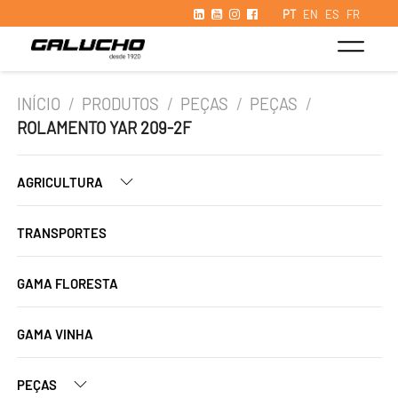
PT
EN
ES
FR
INÍCIO
/
PRODUTOS
/
PEÇAS
/
PEÇAS
/
ROLAMENTO YAR 209-2F
AGRICULTURA
TRANSPORTES
GAMA FLORESTA
GAMA VINHA
PEÇAS