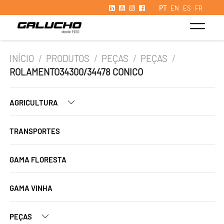
PT
EN
ES
FR
INÍCIO
/
PRODUTOS
/
PEÇAS
/
PEÇAS
/
ROLAMENTO34300/34478 CONICO
AGRICULTURA
TRANSPORTES
GAMA FLORESTA
GAMA VINHA
PEÇAS