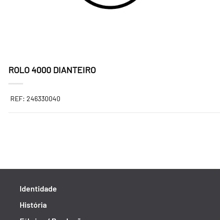
ROLO 4000 DIANTEIRO
REF: 246330040
Identidade
História