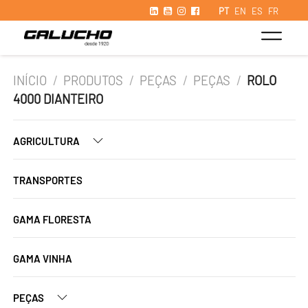
PT
EN
ES
FR
INÍCIO
/
PRODUTOS
/
PEÇAS
/
PEÇAS
/
ROLO
4000 DIANTEIRO
AGRICULTURA
TRANSPORTES
GAMA FLORESTA
GAMA VINHA
PEÇAS