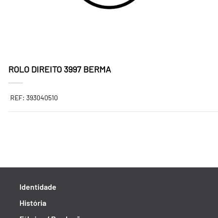
ROLO DIREITO 3997 BERMA
REF: 393040510
Identidade
História