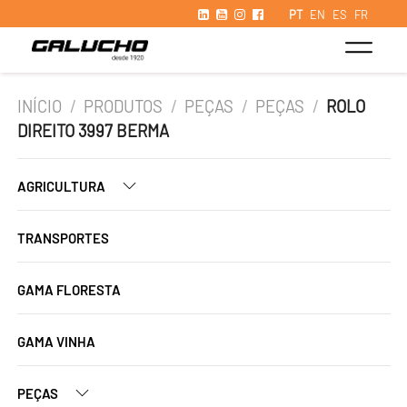
PT
EN
ES
FR
INÍCIO
/
PRODUTOS
/
PEÇAS
/
PEÇAS
/
ROLO
DIREITO 3997 BERMA
AGRICULTURA
TRANSPORTES
GAMA FLORESTA
GAMA VINHA
PEÇAS